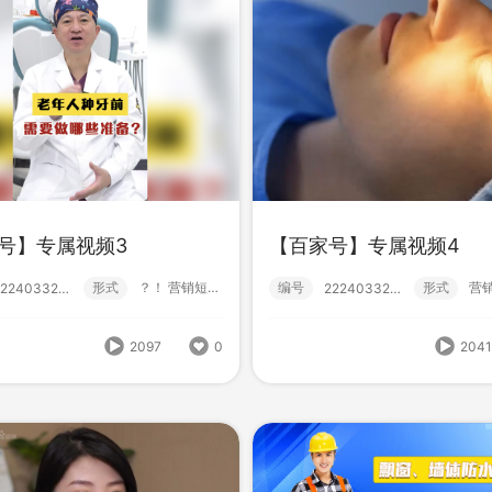
号】专属视频3
【百家号】专属视频4
形式
？！ 营销短视频; 高级款; 百家号;
编号
形式
222403320002
222403320003
家号】专属视频1
IP项目-达瓦口腔
2097
0
204
形式
？！ 营销短视频; 高级款; 百家号;
编号
形
222403320000
222311320000
1974
0