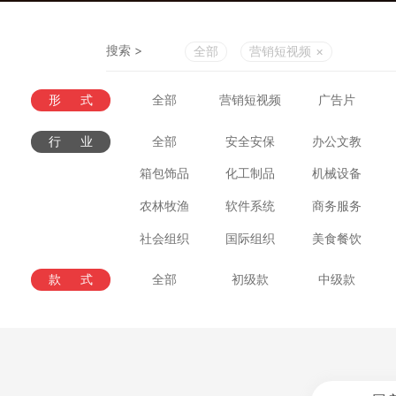
搜索 >
全部
营销短视频
×
形式
全部
营销短视频
广告片
行业
全部
安全安保
办公文教
箱包饰品
化工制品
机械设备
农林牧渔
软件系统
商务服务
社会组织
国际组织
美食餐饮
款式
全部
初级款
中级款