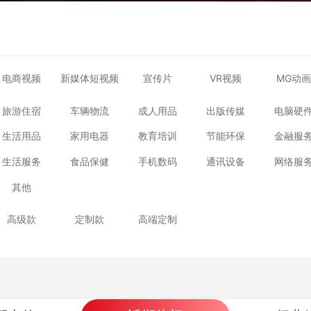
电商视频
新媒体短视频
宣传片
VR视频
MG动画
旅游住宿
车辆物流
成人用品
出版传媒
电脑硬
生活用品
家用电器
教育培训
节能环保
金融服
生活服务
食品保健
手机数码
通讯设备
网络服
其他
高级款
定制款
高端定制