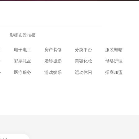
影棚布景拍摄
件
电子电工
房产装修
分类平台
服装鞋帽
务
彩票礼品
婚纱摄影
美容化妆
母婴护理
务
医疗服务
游戏娱乐
运动休闲
招商加盟