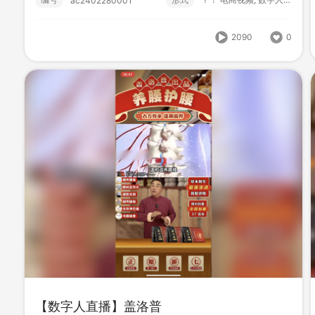
ac2402280001
编号
形式
？！ 电商视频; 数字人直播; 数字人;
ac2411000001
2090
0
1146
0
【数字人直播】盖洛普