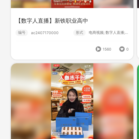
【数字人直播】新铁职业高中
编号
形式
电商视频; 数字人直播; 数字人;
ac2407170000
【数字人直播】盖洛普
1560
0
编号
形式
电商视频; 数字人直播; 数字人;
ac2403320000
2054
0