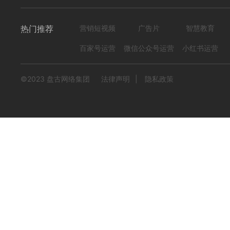
热门推荐
营销短视频
广告片
智慧教育
百家号运营
微信公众号运营
小红书运营
©2023 盘古网络集团
法律声明
|
隐私政策
【数字人直播】长白山铭宇土特产
编号
形式
电商视频; 数字人直播; 数字人;
ac2401280001
1310
0