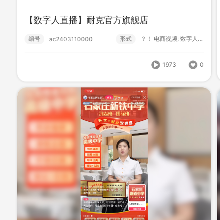
【数字人直播】耐克官方旗舰店
编号
形式
？！ 电商视频; 数字人直播; 数字人;
ac2403110000
【数字人直播】壹号房车
1973
0
编号
形式
电商视频; 数字人直播; 数字人;
ac2403040000
2001
0