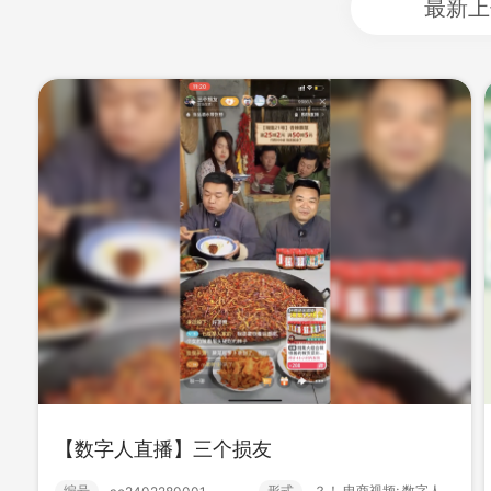
最新上
【数字人直播】三个损友
【数字人直播】底版展示-实景
编号
形式
？！ 电商视频; 数字人直播; 数字人;