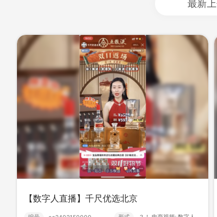
最新上
【数字人直播】千尺优选北京
【数字人直播】植护厦门日用品
编号
形式
？！ 电商视频; 数字人直播; 数字人;