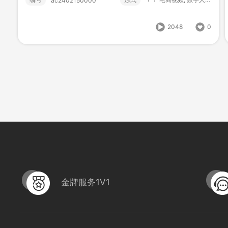
ac2402150000
编号
形式
？！ 电商视频; 数字人直播; 数字人;
ac2403150000
2048
0
1990
0
金牌服务1V1