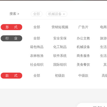
搜索 >
全部
机械设备
×
形式
全部
营销短视频
广告片
电商
行业
全部
安全安保
办公文教
旅游
箱包饰品
化工制品
机械设备
生活
农林牧渔
软件系统
商务服务
生活
社会组织
国际组织
美食餐饮
其
款式
全部
初级款
中级款
高