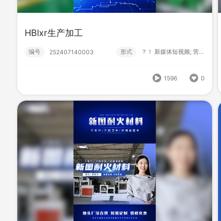
HBlxr新图耐火材料
编号
形式
？！ 新媒体短视频; 营销短视频;
252407140002
HBlxr生产加工
1588
0
编号
形式
？！ 新媒体短视频; 营销短视频;
252407140003
1596
0