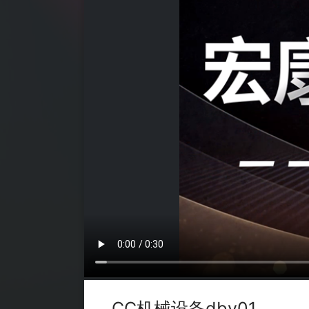
CC机械设备dby01