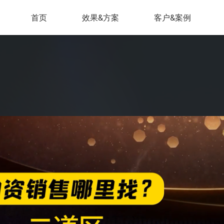
首页
效果&方案
客户&案例