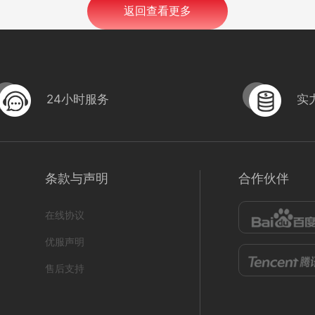
返回查看更多
24小时服务
实
条款与声明
合作伙伴
在线协议
优服声明
售后支持