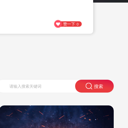
赞一下
0
搜索