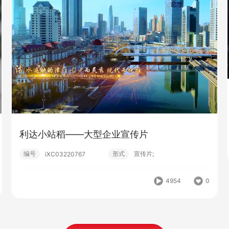
利达小站稻——大型企业宣传片
编号
形式
宣传片;
iXC03220767
4954
0