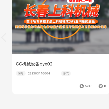
CC机械设备pyx02
编号
形式
222303140004
5240
0