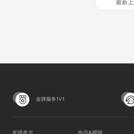
最新上
金牌服务1V1
发现盘古
作品&模版