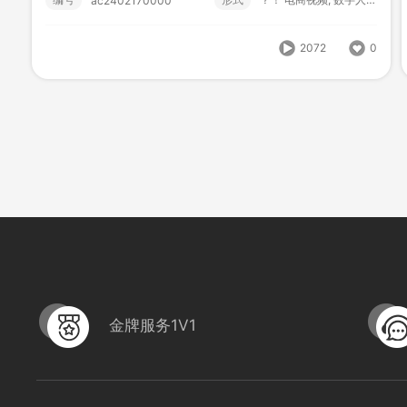
ac2402170000
编号
形式
电商视频; 数字人直播; 数字人;
ac2407170000
2072
0
1560
0
金牌服务1V1