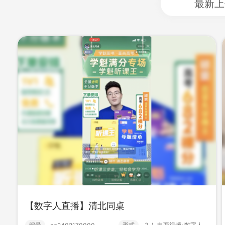
最新上
【数字人直播】清北同桌
【数字人直播】新铁职业高中
编号
形式
？！ 电商视频; 数字人直播; 数字人;