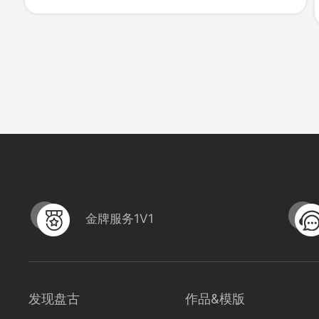
971
0
金牌服务1V1
发现盘古
作品&模版