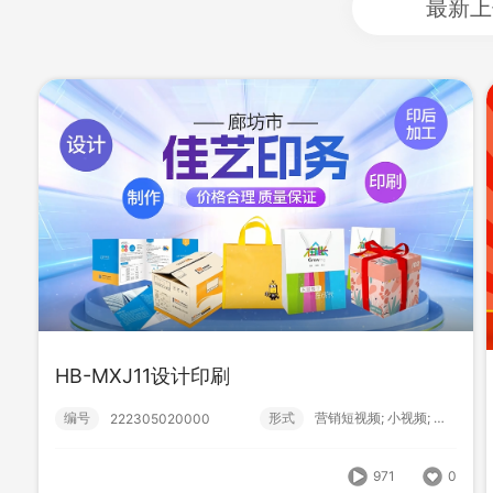
最新上
HB-MXJ11设计印刷
HB-MXJ11设计印刷
编号
形式
营销短视频; 小视频; 初级款;
222305020000
编号
形式
营销短视频; 小视频; 初级款;
222305020000
971
0