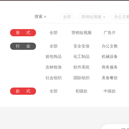
搜索 >
全部
营销短视频
×
办公文
形式
全部
营销短视频
广告片
行业
全部
安全安保
办公文教
箱包饰品
化工制品
机械设备
农林牧渔
软件系统
商务服务
社会组织
国际组织
美食餐饮
款式
全部
初级款
中级款