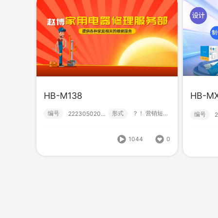
HB-M138
HB-M
编号
形式
？！ 营销短视频; 小视频; 初级款;
222305020001
编号
HB-M138
HB
编号
形式
？！ 营销短视频; 小视频; 初级款;
222305020001
编号
1044
0
1044
0