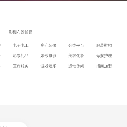
影棚布景拍摄
件
电子电工
房产装修
分类平台
服装鞋帽
务
彩票礼品
婚纱摄影
美容化妆
母婴护理
务
医疗服务
游戏娱乐
运动休闲
招商加盟