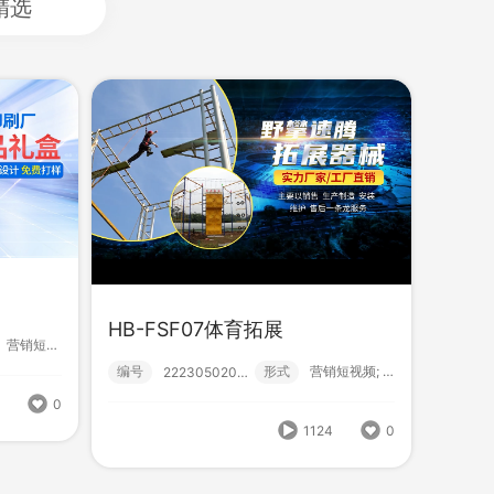
精选
HB-FSF07体育拓展
HB-LSZ02印刷包装
？！ 营销短视频; 小视频; 中级款;
编号
形式
营销短视频; 小视频; 中级款;
222305020005
编号
形式
？！ 营销短视频; 小视频; 中级款;
222305020006
6
0
式
营销短视频; 小视频; 中级款;
1124
0
1146
0
1124
0