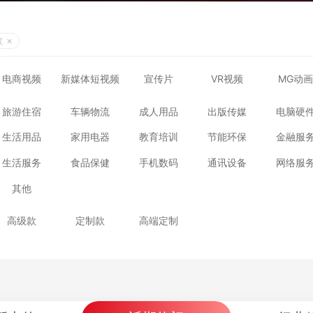
教
×
电商视频
新媒体短视频
宣传片
VR视频
MG动画
旅游住宿
车辆物流
成人用品
出版传媒
电脑硬
生活用品
家用电器
教育培训
节能环保
金融服
生活服务
食品保健
手机数码
通讯设备
网络服
其他
高级款
定制款
高端定制