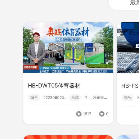
最
HB-DWT05体育器材
HB-F
HB-DWT05体育器材
HB
编号
形式
？！ 营销短视频; 小视频; 初级款;
222309020000
编号
编号
形式
？！ 营销短视频; 小视频; 初级款;
222309020000
编号
1517
0
1517
0