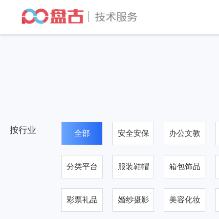
按行业
全部
安全安保
办公文教
分类平台
服装鞋帽
箱包饰品
彩票礼品
婚纱摄影
美容化妆