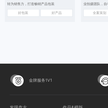
转为销售力，打造畅销产品包装
业拍摄团队，自
好包装
好产品
全案策划
金牌服务1V1
发现盘古
作品&模版