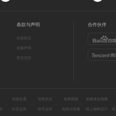
条款与声明
合作伙伴
在线协议
优服声明
售后支持
育
智能交通
智慧农业
电商视频
新媒体短视频
营
抖音运营
快手运营
电商与直播
线上物料设计
线