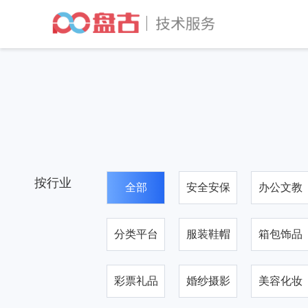
按行业
全部
安全安保
办公文教
分类平台
服装鞋帽
箱包饰品
彩票礼品
婚纱摄影
美容化妆