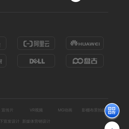
宣传片
VR视频
MG动画
影棚布景拍摄
下宣发设计
新媒体营销设计