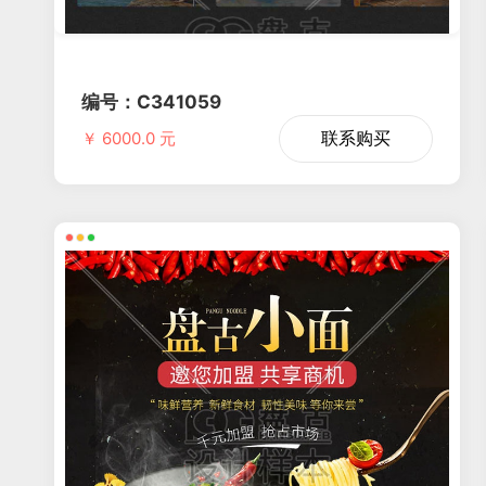
编号：C341059
联系购买
￥ 6000.0 元