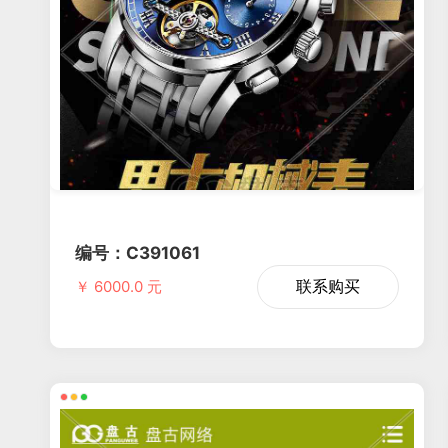
编号：C391061
联系购买
￥ 6000.0 元