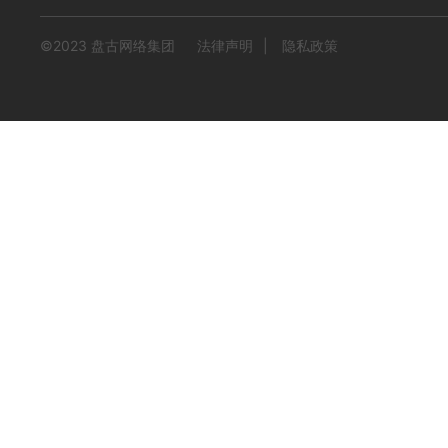
©2023 盘古网络集团
法律声明
|
隐私政策