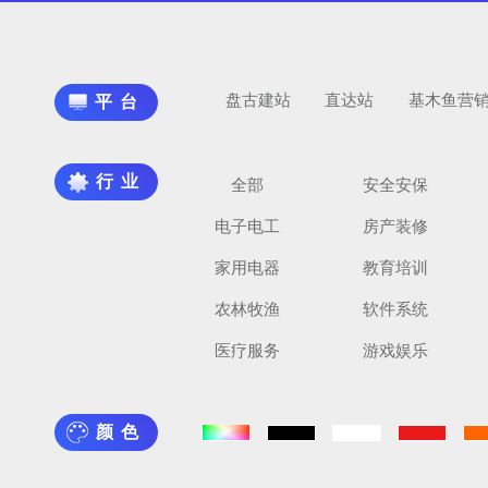
盘古建站
直达站
基木鱼营
平台
行业
全部
安全安保
电子电工
房产装修
家用电器
教育培训
农林牧渔
软件系统
医疗服务
游戏娱乐
颜色