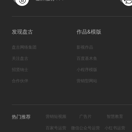
发现盘古
作品&模版
盘古网络集团
影视作品
关注盘古
百度基木鱼
招贤纳士
小程序模版
合作伙伴
营销型网站
热门推荐
营销短视频
广告片
智慧教育
百家号运营
微信公众号运营
小红书运营