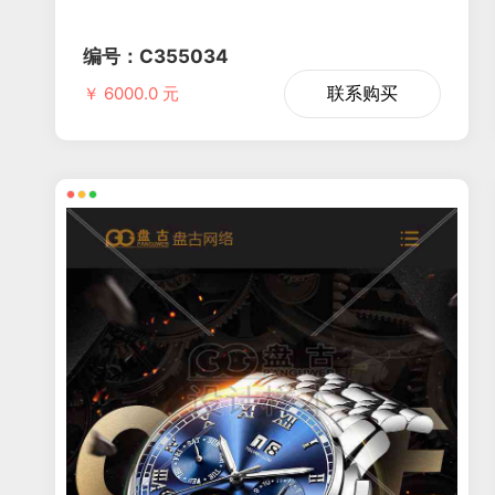
编号：C355034
联系购买
￥ 6000.0 元