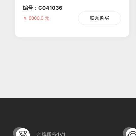
编号：C041036
联系购买
￥ 6000.0 元
金牌服务1V1