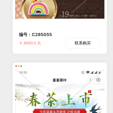
编号：C285055
联系购买
￥ 6000.0 元