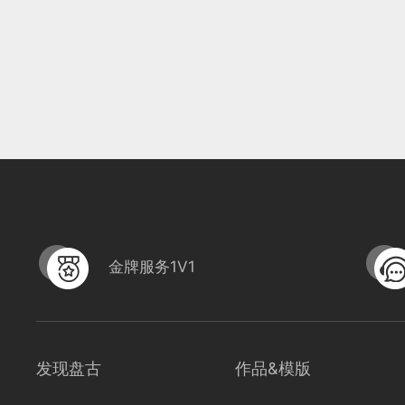
金牌服务1V1
发现盘古
作品&模版