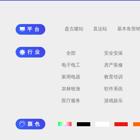
盘古建站
直达站
基木鱼营
平台
行业
全部
安全安保
电子电工
房产装修
家用电器
教育培训
农林牧渔
软件系统
医疗服务
游戏娱乐
颜色