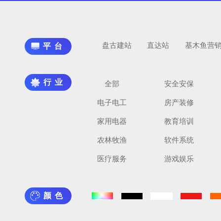
盘古建站
直达站
基木鱼营
平台
行业
全部
安全安保
电子电工
房产装修
家用电器
教育培训
农林牧渔
软件系统
医疗服务
游戏娱乐
颜色