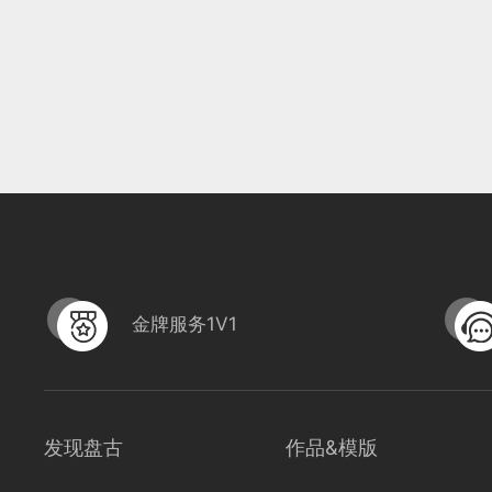
金牌服务1V1
发现盘古
作品&模版