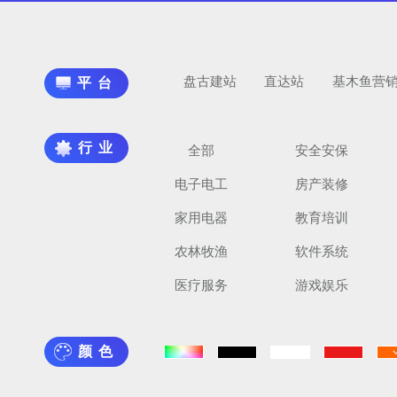
盘古建站
直达站
基木鱼营
平台
行业
全部
安全安保
电子电工
房产装修
家用电器
教育培训
农林牧渔
软件系统
医疗服务
游戏娱乐
颜色