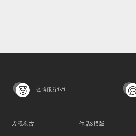
金牌服务1V1
发现盘古
作品&模版