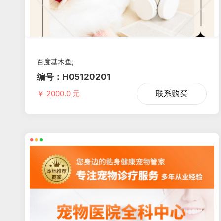
百度基木鱼;
编号：H05120201
联系购买
￥ 2000.0 元