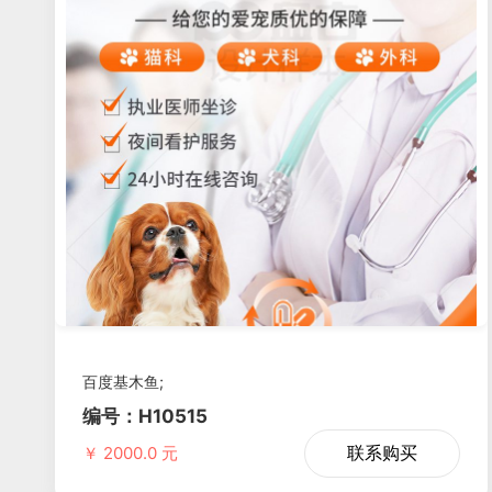
百度基木鱼;
编号：H10515
联系购买
￥ 2000.0 元