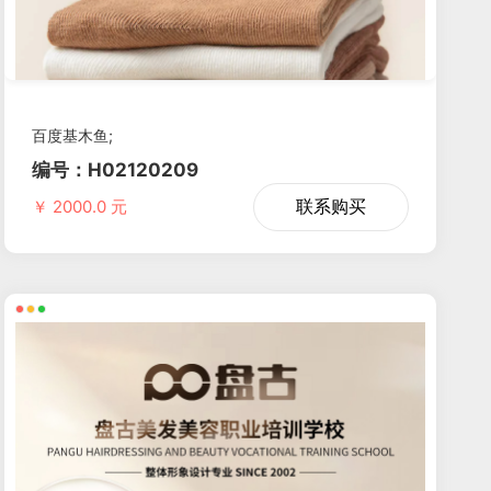
百度基木鱼;
编号：H02120209
联系购买
￥ 2000.0 元