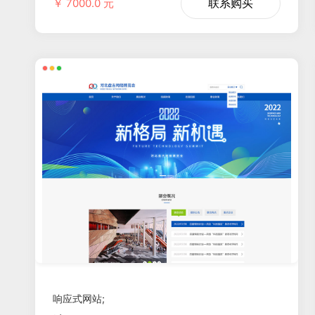
联系购买
￥ 7000.0 元
响应式网站;