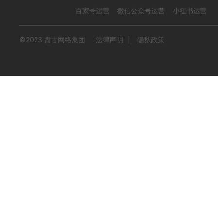
百家号运营
微信公众号运营
小红书运营
©2023 盘古网络集团
法律声明
|
隐私政策