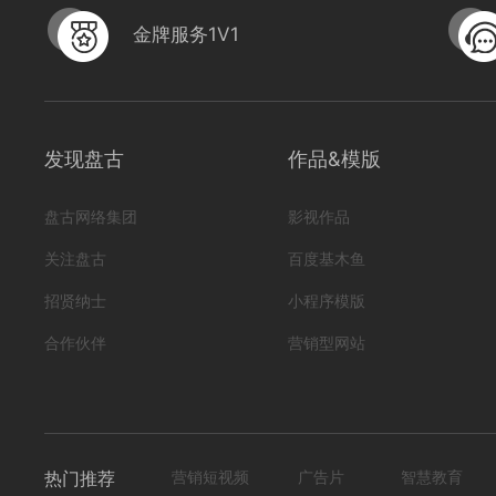
金牌服务1V1
发现盘古
作品&模版
盘古网络集团
影视作品
关注盘古
百度基木鱼
招贤纳士
小程序模版
合作伙伴
营销型网站
热门推荐
营销短视频
广告片
智慧教育