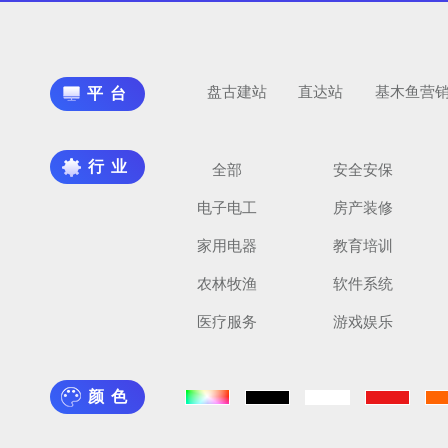
盘古建站
直达站
基木鱼营
平台
行业
全部
安全安保
电子电工
房产装修
家用电器
教育培训
农林牧渔
软件系统
医疗服务
游戏娱乐
颜色