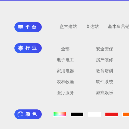
盘古建站
直达站
基木鱼营
平台
行业
全部
安全安保
电子电工
房产装修
家用电器
教育培训
农林牧渔
软件系统
医疗服务
游戏娱乐
颜色