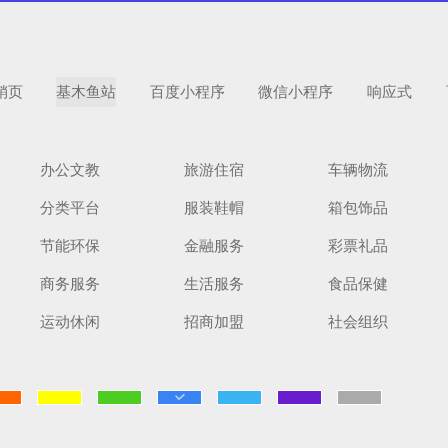
销页
基木鱼站
百度小程序
微信小程序
响应式
办公文教
旅游住宿
车辆物流
分类平台
服装鞋帽
箱包饰品
扫码手机预
节能环保
金融服务
彩票礼品
商务服务
生活服务
食品保健
运动休闲
招商加盟
社会组织