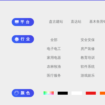
盘古建站
直达站
基木鱼营
平台
行业
全部
安全安保
电子电工
房产装修
家用电器
教育培训
农林牧渔
软件系统
医疗服务
游戏娱乐
颜色