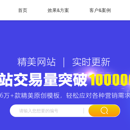
首页
效果&方案
客户&案例