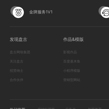
金牌服务1V1
发现盘古
作品&模版
盘古网络集团
影视作品
关注盘古
百度基木鱼
招贤纳士
小程序模版
合作伙伴
营销型网站