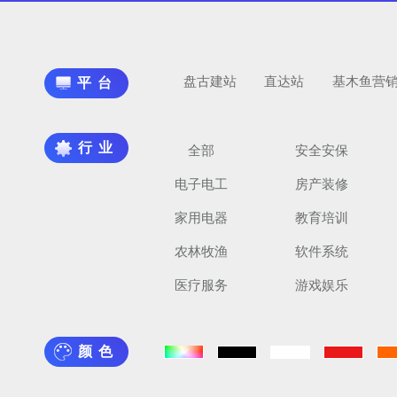
盘古建站
直达站
基木鱼营
平台
行业
全部
安全安保
电子电工
房产装修
家用电器
教育培训
农林牧渔
软件系统
医疗服务
游戏娱乐
颜色