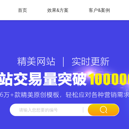
首页
效果&方案
客户&案例