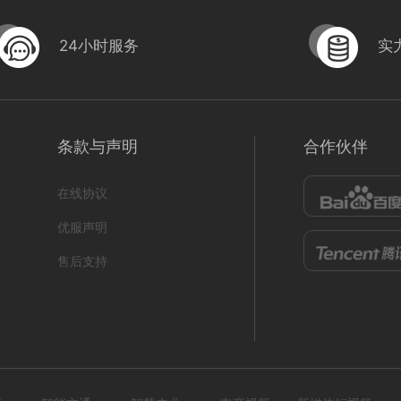
24小时服务
实
条款与声明
合作伙伴
在线协议
优服声明
售后支持