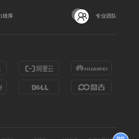
力雄厚
专业团队