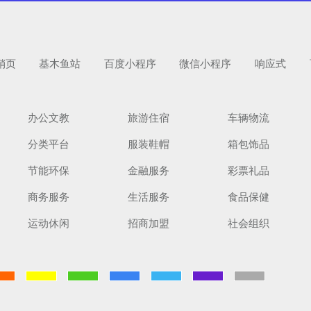
销页
基木鱼站
百度小程序
微信小程序
响应式
办公文教
旅游住宿
车辆物流
分类平台
服装鞋帽
箱包饰品
节能环保
金融服务
彩票礼品
商务服务
生活服务
食品保健
运动休闲
招商加盟
社会组织