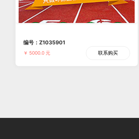
编号：Z1035901
联系购买
￥ 5000.0 元