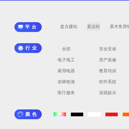
盘古建站
直达站
基木鱼营
平台
行业
全部
安全安保
电子电工
房产装修
家用电器
教育培训
农林牧渔
软件系统
医疗服务
游戏娱乐
颜色