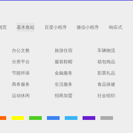
销页
基木鱼站
百度小程序
微信小程序
响应式
办公文教
旅游住宿
车辆物流
分类平台
服装鞋帽
箱包饰品
扫码手机预
节能环保
金融服务
彩票礼品
商务服务
生活服务
食品保健
运动休闲
招商加盟
社会组织