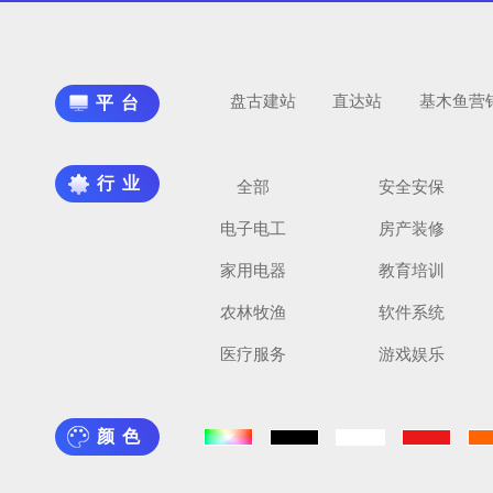
盘古建站
直达站
基木鱼营
平台
行业
全部
安全安保
电子电工
房产装修
家用电器
教育培训
农林牧渔
软件系统
医疗服务
游戏娱乐
颜色