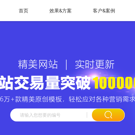
首页
效果&方案
客户&案例