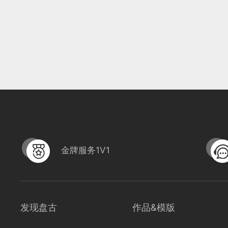
金牌服务1V1
发现盘古
作品&模版