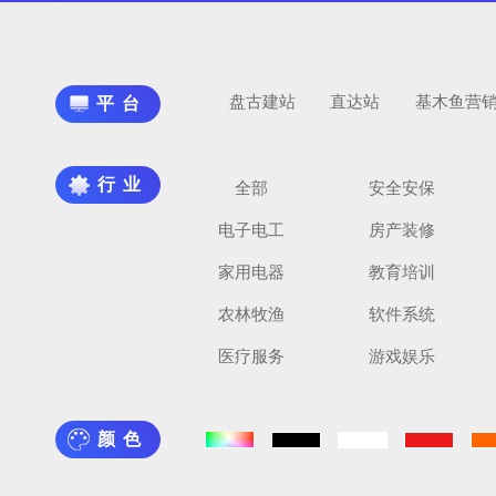
盘古建站
直达站
基木鱼营
平台
行业
全部
安全安保
电子电工
房产装修
家用电器
教育培训
农林牧渔
软件系统
医疗服务
游戏娱乐
颜色