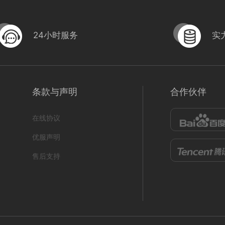
24小时服务
实
条款与声明
合作伙伴
在线协议
优服声明
售后支持