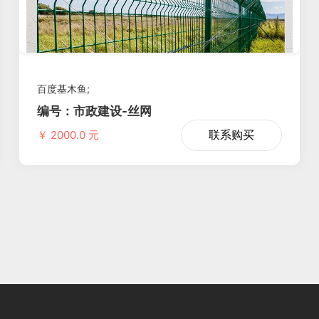
百度基木鱼;
编号：市政建设-丝网
联系购买
￥ 2000.0 元