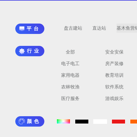
盘古建站
直达站
基木鱼营
平台
行业
全部
安全安保
电子电工
房产装修
家用电器
教育培训
农林牧渔
软件系统
医疗服务
游戏娱乐
颜色