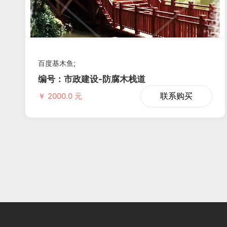
百度基木鱼;
编号：市政建设-防腐木栈道
联系购买
￥ 2000.0 元