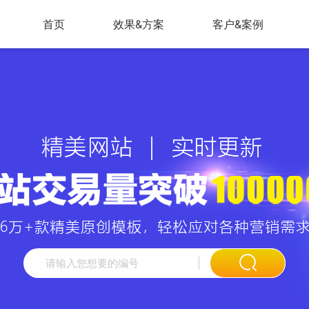
首页
效果&方案
客户&案例