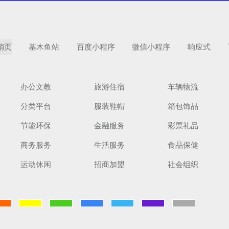
销页
基木鱼站
百度小程序
微信小程序
响应式
办公文教
旅游住宿
车辆物流
分类平台
服装鞋帽
箱包饰品
节能环保
金融服务
彩票礼品
商务服务
生活服务
食品保健
运动休闲
招商加盟
社会组织