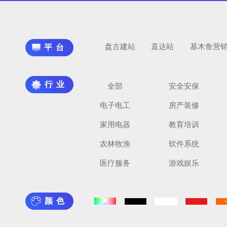
盘古建站
直达站
基木鱼营
平台
行业
全部
安全安保
电子电工
房产装修
家用电器
教育培训
农林牧渔
软件系统
医疗服务
游戏娱乐
颜色