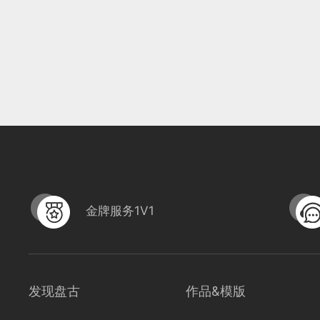
金牌服务1V1
发现盘古
作品&模版