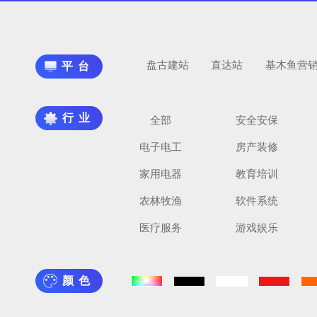
盘古建站
直达站
基木鱼营
平台
行业
全部
安全安保
电子电工
房产装修
家用电器
教育培训
农林牧渔
软件系统
医疗服务
游戏娱乐
颜色