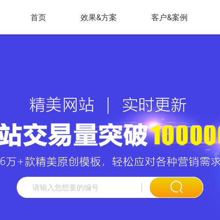
首页
效果&方案
客户&案例