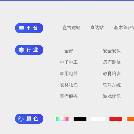
盘古建站
直达站
基木鱼营
平台
行业
全部
安全安保
电子电工
房产装修
家用电器
教育培训
农林牧渔
软件系统
医疗服务
游戏娱乐
颜色