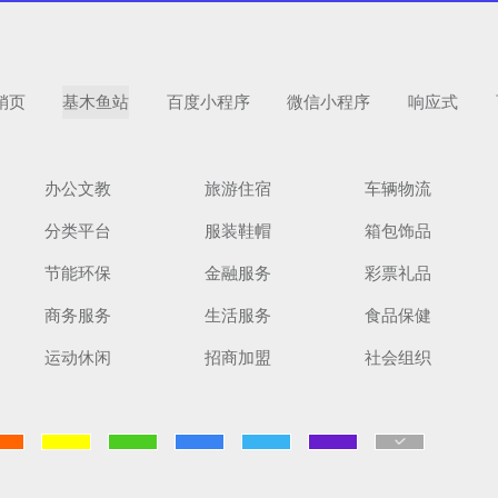
销页
基木鱼站
百度小程序
微信小程序
响应式
办公文教
旅游住宿
车辆物流
分类平台
服装鞋帽
箱包饰品
扫码手机预
节能环保
金融服务
彩票礼品
商务服务
生活服务
食品保健
运动休闲
招商加盟
社会组织