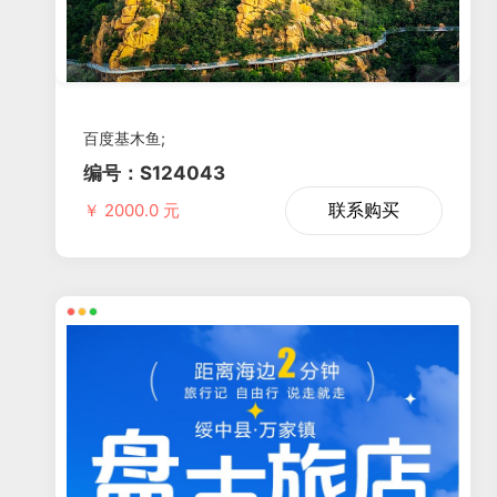
百度基木鱼;
编号：S124043
联系购买
￥ 2000.0 元