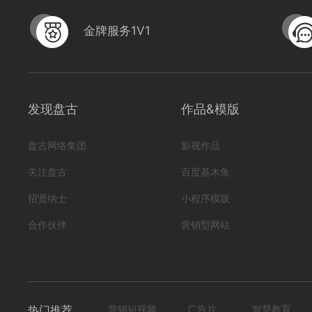
金牌服务1V1
发现盘古
作品&模版
盘古网络集团
影视作品
关注盘古
百度基木鱼
招贤纳士
小程序模版
合作伙伴
营销型网站
热门推荐
营销短视频
广告片
智慧教育