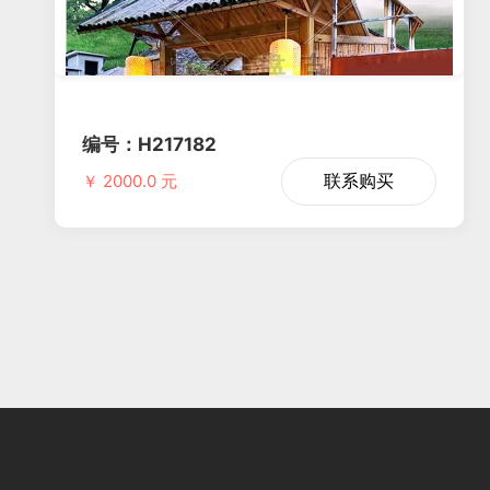
编号：H217182
联系购买
￥ 2000.0 元