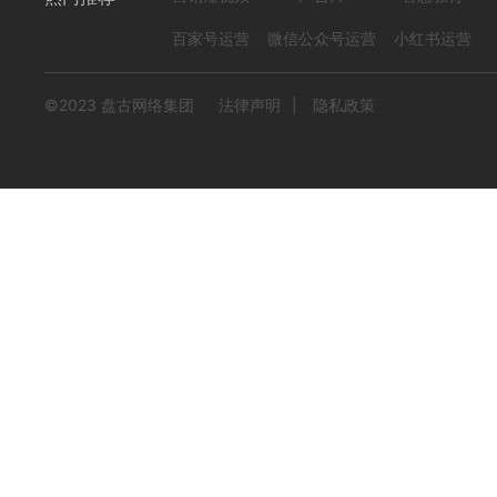
百家号运营
微信公众号运营
小红书运营
©2023 盘古网络集团
法律声明
|
隐私政策