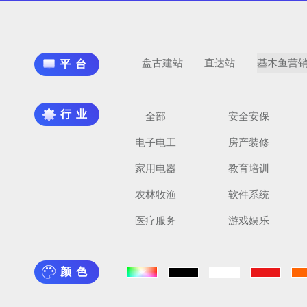
盘古建站
直达站
基木鱼营
平台
行业
全部
安全安保
电子电工
房产装修
家用电器
教育培训
农林牧渔
软件系统
医疗服务
游戏娱乐
颜色