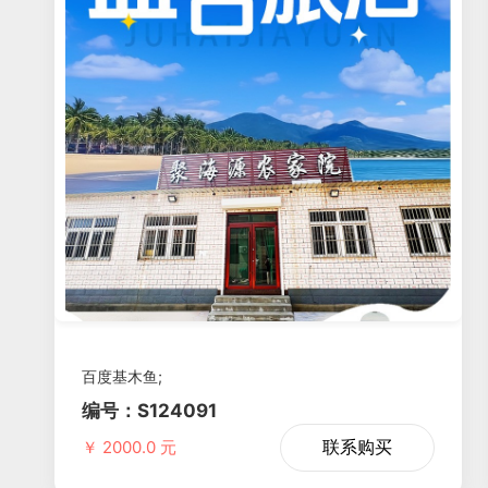
百度基木鱼;
编号：S124091
联系购买
￥ 2000.0 元