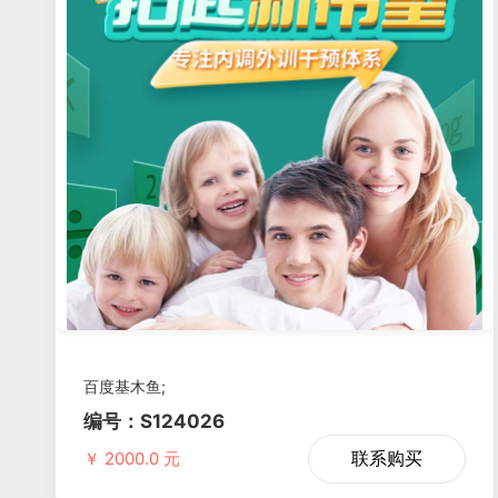
百度基木鱼;
编号：S124026
联系购买
￥ 2000.0 元