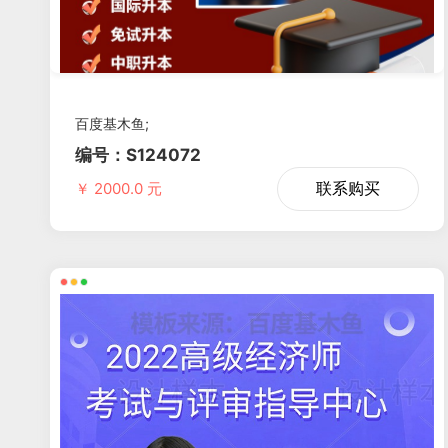
百度基木鱼;
编号：S124072
联系购买
￥ 2000.0 元