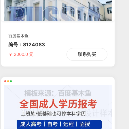
百度基木鱼;
编号：S124083
联系购买
￥ 2000.0 元