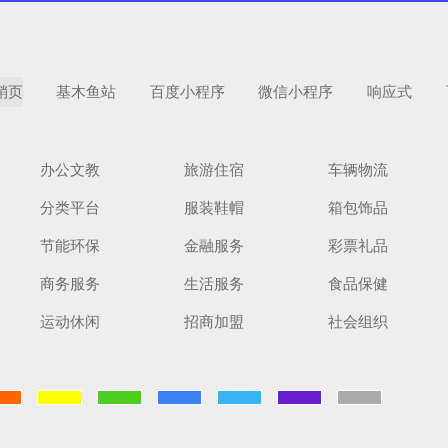
销页
基木鱼站
百度小程序
微信小程序
响应式
办公文教
旅游住宿
车辆物流
分类平台
服装鞋帽
箱包饰品
节能环保
金融服务
彩票礼品
商务服务
生活服务
食品保健
运动休闲
招商加盟
社会组织