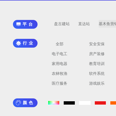
盘古建站
直达站
基木鱼营
平台
行业
全部
安全安保
电子电工
房产装修
家用电器
教育培训
农林牧渔
软件系统
医疗服务
游戏娱乐
颜色