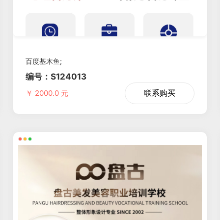
百度基木鱼;
编号：S124013
联系购买
￥ 2000.0 元