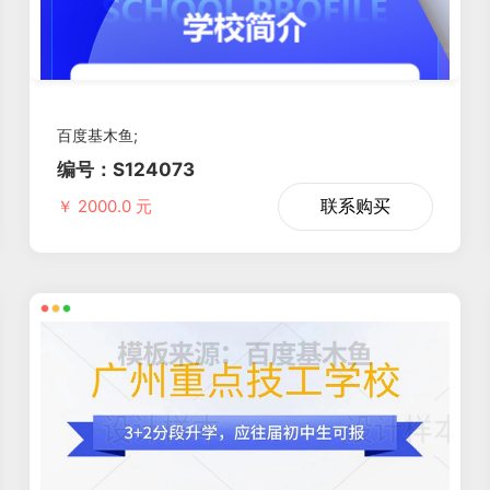
百度基木鱼;
编号：S124073
联系购买
￥ 2000.0 元