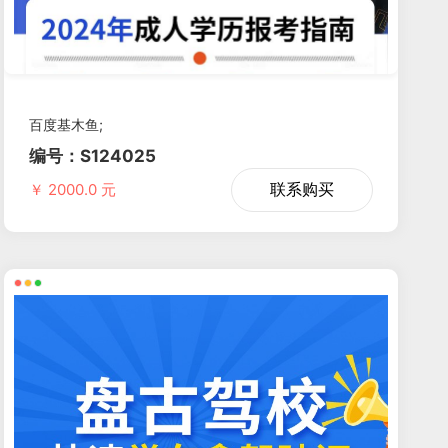
百度基木鱼;
编号：S124025
联系购买
￥ 2000.0 元