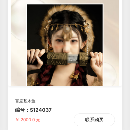
扫码手机预
百度基木鱼;
编号：S124037
联系购买
￥ 2000.0 元