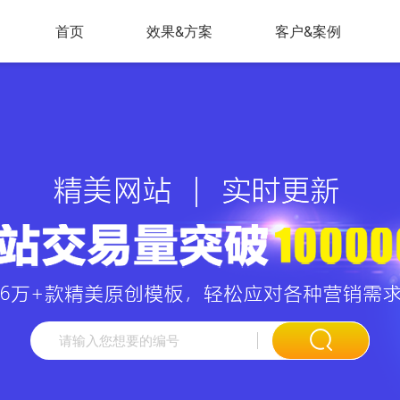
首页
效果&方案
客户&案例