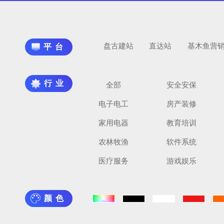
盘古建站
直达站
基木鱼营
平台
行业
全部
安全安保
电子电工
房产装修
家用电器
教育培训
农林牧渔
软件系统
医疗服务
游戏娱乐
颜色