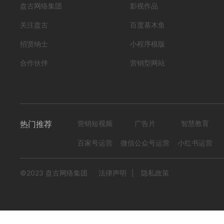
盘古网络集团
影视作品
关注盘古
百度基木鱼
招贤纳士
小程序模版
合作伙伴
营销型网站
热门推荐
营销短视频
广告片
智慧教育
百家号运营
微信公众号运营
小红书运营
©2023 盘古网络集团
法律声明
|
隐私政策