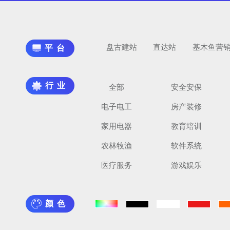
盘古建站
直达站
基木鱼营
平台
行业
全部
安全安保
电子电工
房产装修
家用电器
教育培训
农林牧渔
软件系统
医疗服务
游戏娱乐
颜色