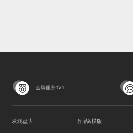
金牌服务1V1
发现盘古
作品&模版