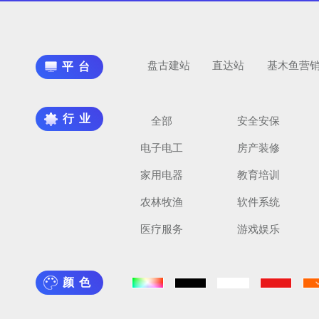
盘古建站
直达站
基木鱼营
平台
行业
全部
安全安保
电子电工
房产装修
家用电器
教育培训
农林牧渔
软件系统
医疗服务
游戏娱乐
颜色