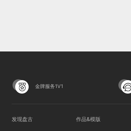
金牌服务1V1
发现盘古
作品&模版