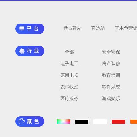
盘古建站
直达站
基木鱼营
平台
行业
全部
安全安保
电子电工
房产装修
家用电器
教育培训
农林牧渔
软件系统
医疗服务
游戏娱乐
颜色