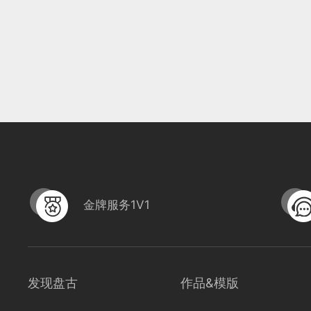
金牌服务1V1
发现盘古
作品&模版