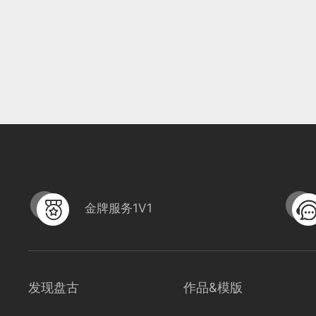
金牌服务1V1
发现盘古
作品&模版