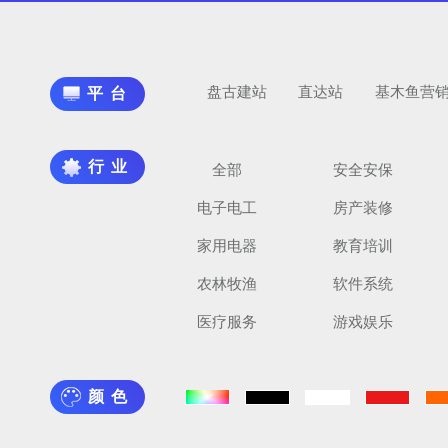
盘古建站
直达站
基木鱼营
平台
行业
全部
安全安保
电子电工
房产装修
家用电器
教育培训
农林牧渔
软件系统
医疗服务
游戏娱乐
颜色