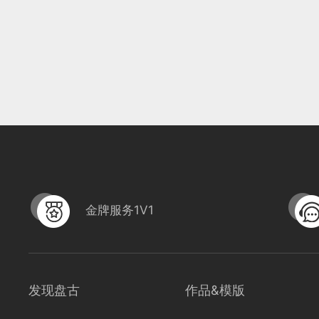
金牌服务1V1
发现盘古
作品&模版