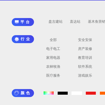
盘古建站
直达站
基木鱼营
平台
行业
全部
安全安保
电子电工
房产装修
家用电器
教育培训
农林牧渔
软件系统
医疗服务
游戏娱乐
颜色