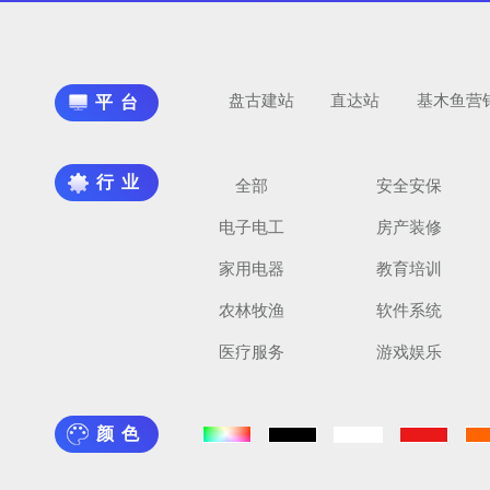
盘古建站
直达站
基木鱼营
平台
行业
全部
安全安保
电子电工
房产装修
家用电器
教育培训
农林牧渔
软件系统
医疗服务
游戏娱乐
颜色