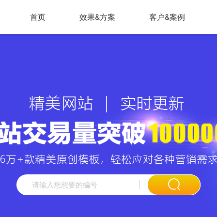
首页
效果&方案
客户&案例