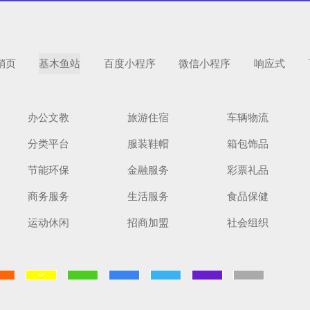
销页
基木鱼站
百度小程序
微信小程序
响应式
办公文教
旅游住宿
车辆物流
分类平台
服装鞋帽
箱包饰品
扫码手机预
节能环保
金融服务
彩票礼品
商务服务
生活服务
食品保健
运动休闲
招商加盟
社会组织