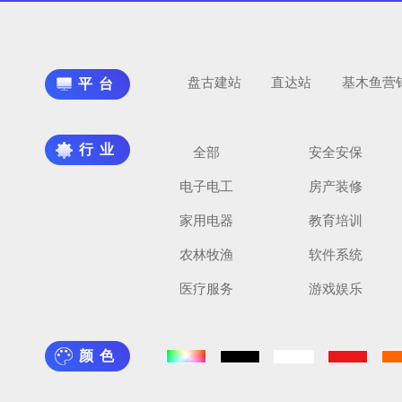
盘古建站
直达站
基木鱼营
平台
行业
全部
安全安保
电子电工
房产装修
家用电器
教育培训
农林牧渔
软件系统
医疗服务
游戏娱乐
颜色