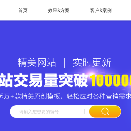
首页
效果&方案
客户&案例