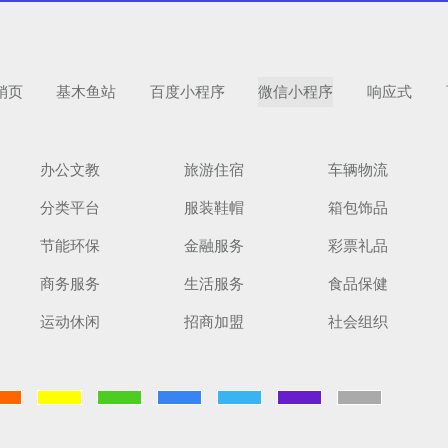
销页
基木鱼站
百度小程序
微信小程序
响应式
办公文教
旅游住宿
车辆物流
分类平台
服装鞋帽
箱包饰品
扫码手机预
节能环保
金融服务
彩票礼品
商务服务
生活服务
食品保健
运动休闲
招商加盟
社会组织