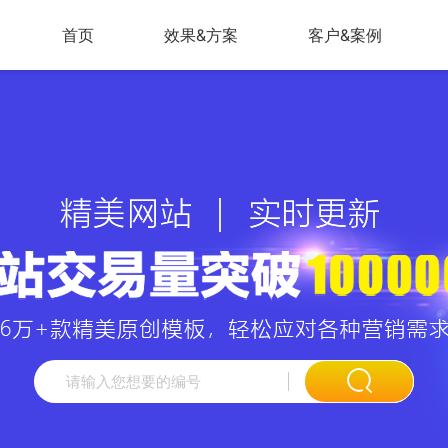
首页
效果&方案
客户&案例