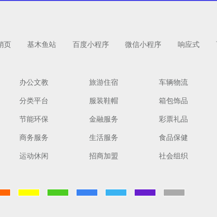
销页
基木鱼站
百度小程序
微信小程序
响应式
办公文教
旅游住宿
车辆物流
分类平台
服装鞋帽
箱包饰品
扫码手机预
节能环保
金融服务
彩票礼品
商务服务
生活服务
食品保健
运动休闲
招商加盟
社会组织