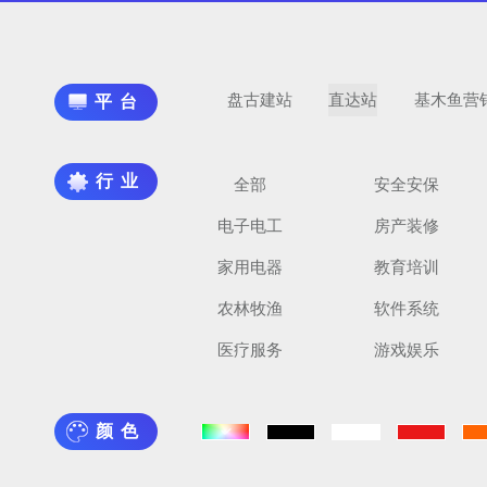
盘古建站
直达站
基木鱼营
平台
行业
全部
安全安保
电子电工
房产装修
家用电器
教育培训
农林牧渔
软件系统
医疗服务
游戏娱乐
颜色