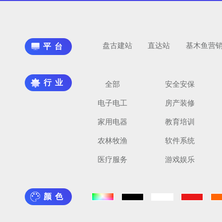
盘古建站
直达站
基木鱼营
平台
行业
全部
安全安保
电子电工
房产装修
家用电器
教育培训
农林牧渔
软件系统
医疗服务
游戏娱乐
颜色