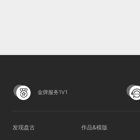
金牌服务1V1
发现盘古
作品&模版