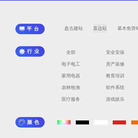
盘古建站
直达站
基木鱼营
平台
行业
全部
安全安保
电子电工
房产装修
家用电器
教育培训
农林牧渔
软件系统
医疗服务
游戏娱乐
颜色