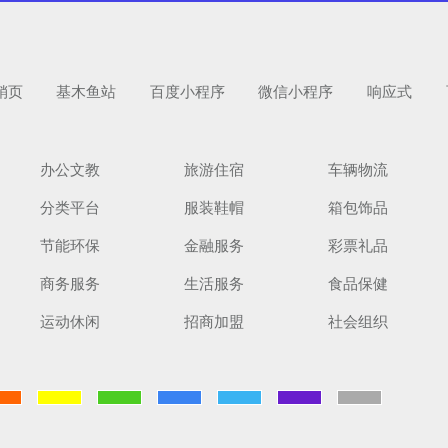
销页
基木鱼站
百度小程序
微信小程序
响应式
办公文教
旅游住宿
车辆物流
分类平台
服装鞋帽
箱包饰品
扫码手机预
节能环保
金融服务
彩票礼品
商务服务
生活服务
食品保健
运动休闲
招商加盟
社会组织