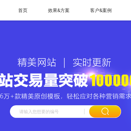
首页
效果&方案
客户&案例