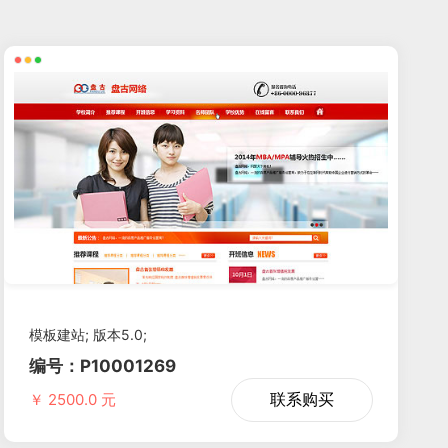
览
模板建站; 版本5.0;
编号：P10001269
联系购买
￥ 2500.0 元