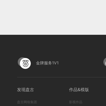
金牌服务1V1
发现盘古
作品&模版
盘古网络集团
影视作品