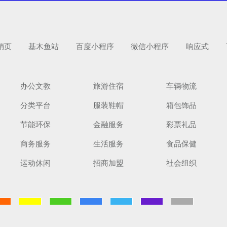
销页
基木鱼站
百度小程序
微信小程序
响应式
办公文教
旅游住宿
车辆物流
分类平台
服装鞋帽
箱包饰品
节能环保
金融服务
彩票礼品
商务服务
生活服务
食品保健
运动休闲
招商加盟
社会组织