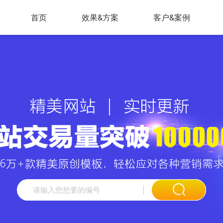
首页
效果&方案
客户&案例