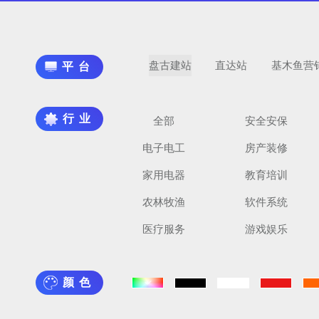
盘古建站
直达站
基木鱼营
平台
行业
全部
安全安保
电子电工
房产装修
家用电器
教育培训
农林牧渔
软件系统
医疗服务
游戏娱乐
颜色