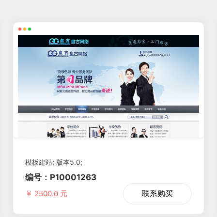
扫码手机预
模板建站; 版本5.0;
编号：P10001263
联系购买
￥ 2500.0 元