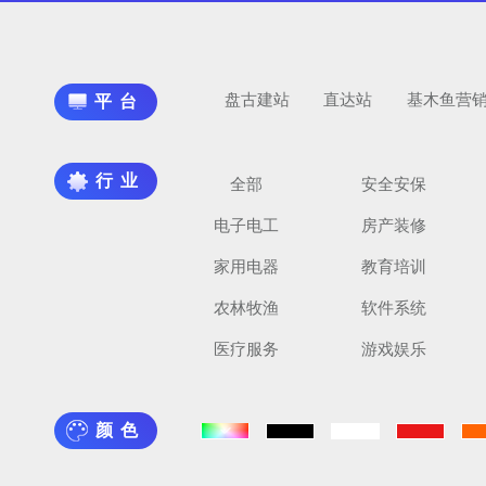
盘古建站
直达站
基木鱼营
平台
行业
全部
安全安保
电子电工
房产装修
家用电器
教育培训
农林牧渔
软件系统
医疗服务
游戏娱乐
颜色