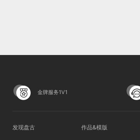
金牌服务1V1
发现盘古
作品&模版