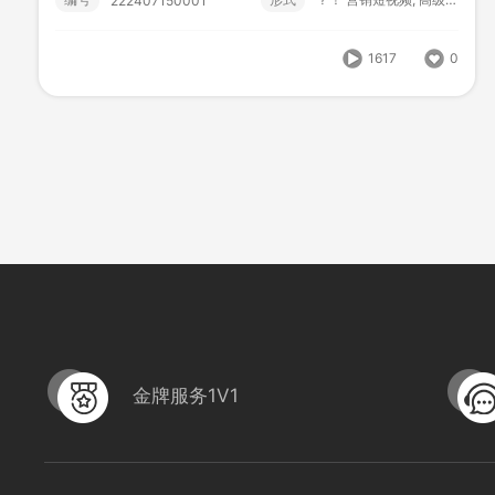
222407150001
编号
形式
？！ 营销短视频; 高级款;
222407150001
1617
0
1617
0
金牌服务1V1