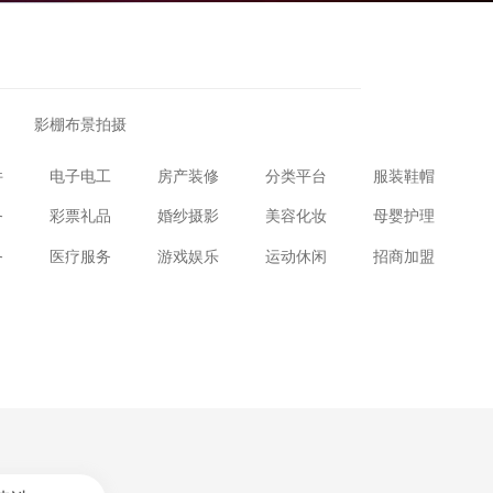
影棚布景拍摄
件
电子电工
房产装修
分类平台
服装鞋帽
务
彩票礼品
婚纱摄影
美容化妆
母婴护理
务
医疗服务
游戏娱乐
运动休闲
招商加盟