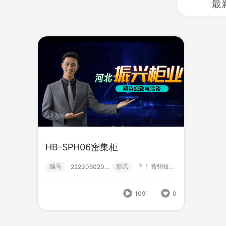
最
HB-SPH06密集柜
HB-SPH06密集柜
编号
形式
？！ 营销短视频; 小视频; 中级款;
222305020003
编号
形式
？！ 营销短视频; 小视频; 中级款;
222305020003
1091
0
1091
0