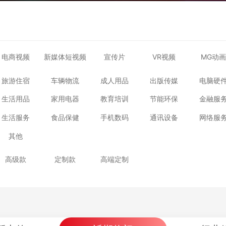
电商视频
新媒体短视频
宣传片
VR视频
MG动画
旅游住宿
车辆物流
成人用品
出版传媒
电脑硬
生活用品
家用电器
教育培训
节能环保
金融服
生活服务
食品保健
手机数码
通讯设备
网络服
其他
高级款
定制款
高端定制