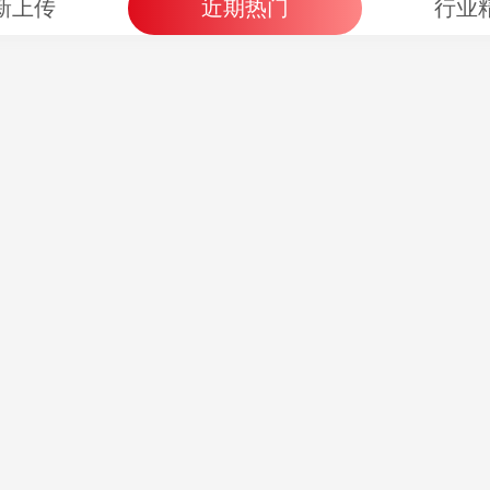
新上传
近期热门
行业