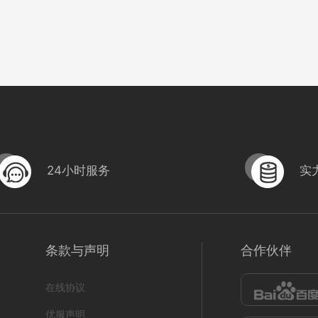
24小时服务
实
条款与声明
合作伙伴
在线协议
优服声明