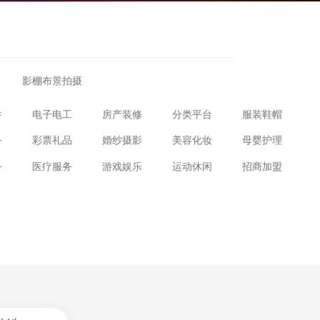
影棚布景拍摄
件
电子电工
房产装修
分类平台
服装鞋帽
务
彩票礼品
婚纱摄影
美容化妆
母婴护理
务
医疗服务
游戏娱乐
运动休闲
招商加盟