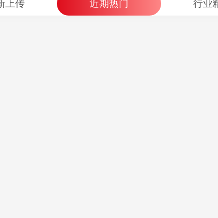
新上传
近期热门
行业