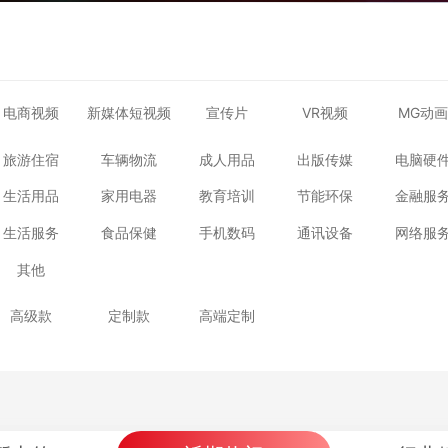
电商视频
新媒体短视频
宣传片
VR视频
MG动画
旅游住宿
车辆物流
成人用品
出版传媒
电脑硬
生活用品
家用电器
教育培训
节能环保
金融服
生活服务
食品保健
手机数码
通讯设备
网络服
其他
高级款
定制款
高端定制