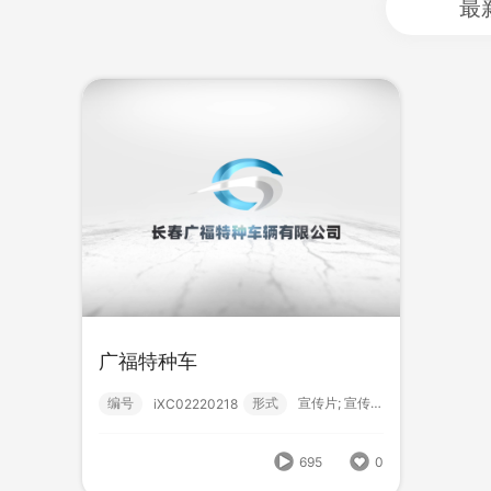
最
广福特种车
广福特种车
编号
形式
宣传片; 宣传片; 救护车;
iXC02220218
编号
形式
宣传片; 宣传片; 救护车;
iXC02220218
695
0