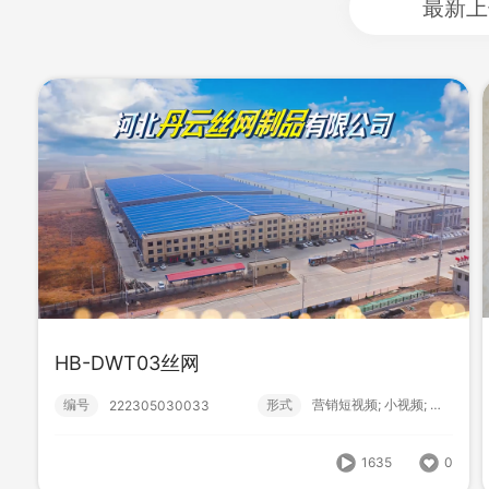
最新上
HB-DWT03丝网
HB-DWT03丝网
编号
形式
营销短视频; 小视频; 高级款;
222305030033
编号
形式
营销短视频; 小视频; 高级款;
222305030033
1635
0