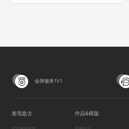
1635
0
金牌服务1V1
发现盘古
作品&模版
HB-MXJ01建筑材料
盘古网络集团
影视作品