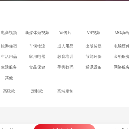
电商视频
新媒体短视频
宣传片
VR视频
MG动画
旅游住宿
车辆物流
成人用品
出版传媒
电脑硬
生活用品
家用电器
教育培训
节能环保
金融服
生活服务
食品保健
手机数码
通讯设备
网络服
其他
高级款
定制款
高端定制