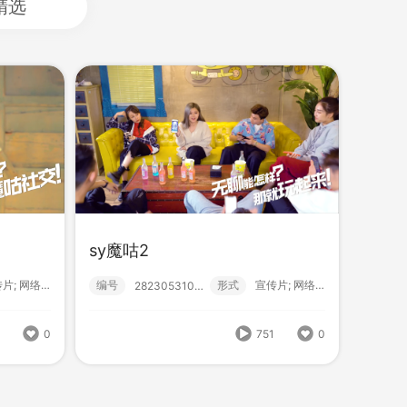
精选
sy魔咕2
sy魔咕3
编号
形式
宣传片; 网络服务;
宣传片; 网络服务;
282305310001
式
宣传片; 网络服务;
编号
形式
宣传片; 网络服务;
282305310002
751
0
6
0
734
0
796
0