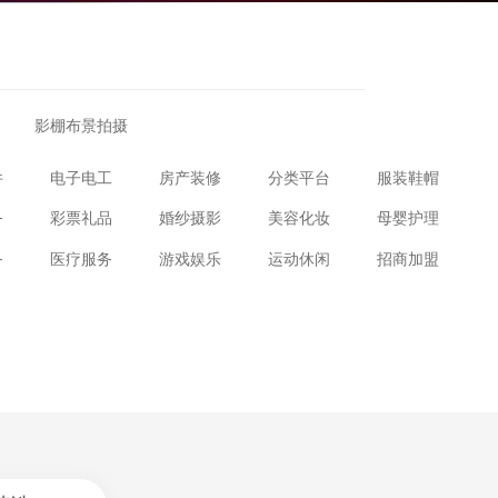
影棚布景拍摄
件
电子电工
房产装修
分类平台
服装鞋帽
务
彩票礼品
婚纱摄影
美容化妆
母婴护理
务
医疗服务
游戏娱乐
运动休闲
招商加盟