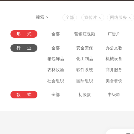
搜索 >
全部
宣传片
×
网络服务
×
形式
全部
营销短视频
广告片
行业
全部
安全安保
办公文教
箱包饰品
化工制品
机械设备
农林牧渔
软件系统
商务服务
社会组织
国际组织
美食餐饮
款式
全部
初级款
中级款