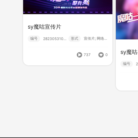
sy魔咕宣传片
编号
形式
宣传片; 网络服务;
282305310004
sy魔咕
737
0
编号
sy魔咕2
sy
编号
形式
宣传片; 网络服务;
编号
282305310001
751
0