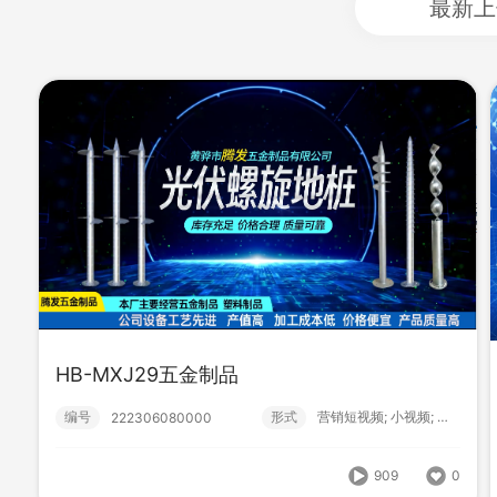
最新上
HB-MXJ29五金制品
HB-MXJ29五金制品
编号
形式
营销短视频; 小视频; 初级款;
222306080000
编号
形式
营销短视频; 小视频; 初级款;
222306080000
909
0