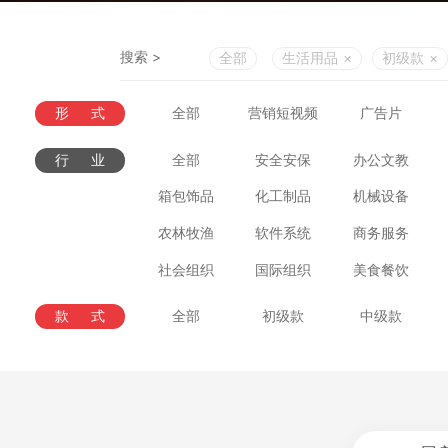
搜索 >
全部
生活用品
×
初级款
×
形式
全部
营销短视频
广告片
行业
全部
安全安保
办公文教
箱包饰品
化工制品
机械设备
农林牧渔
软件系统
商务服务
社会组织
国际组织
美食餐饮
款式
全部
初级款
中级款