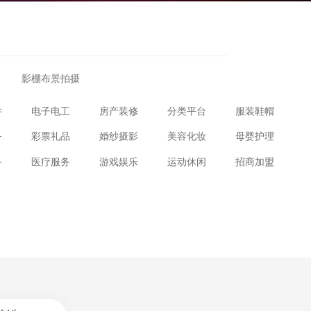
影棚布景拍摄
件
电子电工
房产装修
分类平台
服装鞋帽
务
彩票礼品
婚纱摄影
美容化妆
母婴护理
务
医疗服务
游戏娱乐
运动休闲
招商加盟