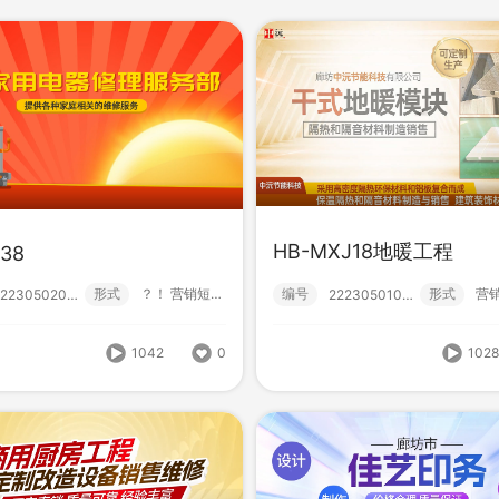
HB-MXJ18地暖工程
38
形式
？！ 营销短视频; 小视频; 初级款;
编号
形式
222305020001
222305010000
HB-M114
M138
编号
形
222305030027
形式
？！ 营销短视频; 小视频; 初级款;
222305020001
1042
0
102
1042
0