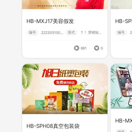
HB-MXJ17美容假发
HB-S
HB
HB-MXJ17美容假发
编号
形式
？！ 营销短视频; 小视频; 初级款;
编号
222305150002
编号
编号
形式
？！ 营销短视频; 小视频; 初级款;
222305150002
881
0
881
0
HB-M
HB-SPH08真空包装袋
编号