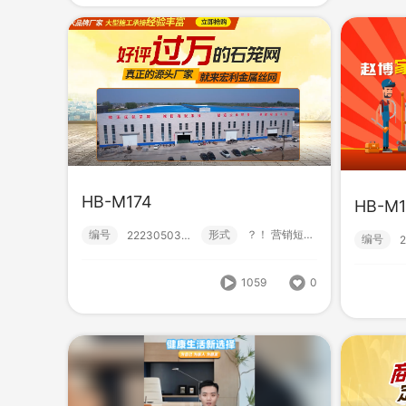
1613
0
HB-M174
HB-M1
编号
形式
？！ 营销短视频; 小视频; 初级款;
222305030028
编号
HB-M174
HB-
编号
形式
？！ 营销短视频; 小视频; 初级款;
222305030028
编号
1059
0
1059
0