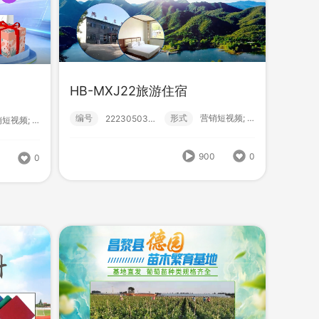
HB-MXJ22旅游住宿
编号
形式
营销短视频; 小视频; 初级款;
222305030017
营销短视频; 小视频; 初级款;
HB-CTH06苗木
编号
形式
？！ 营销短视频; 小视频; 初级款;
222305030018
900
0
式
营销短视频; 小视频; 初级款;
9
0
848
0
969
0