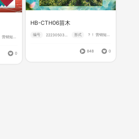
HB-CTH06苗木
HB-SPH10老年公寓
编号
形式
？！ 营销短视频; 小视频; 初级款;
222305030018
？！ 营销短视频; 小视频; 初级款;
编号
形式
？！ 营销短视频; 小视频; 初级款;
222305150000
式
营销短视频; 小视频; 初级款;
848
0
5
0
872
0
900
0