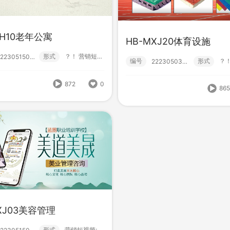
PH10老年公寓
HB-MXJ20体育设施
-MXJ03美容管理
HB-MXJ22旅游住宿
形式
？！ 营销短视频; 小视频; 初级款;
222305150000
编号
形式
形式
营销短视频; 小视频; 初级款;
222305030024
222305150001
编号
形
222305030017
872
0
86
820
0
XJ03美容管理
形式
营销短视频; 小视频; 初级款;