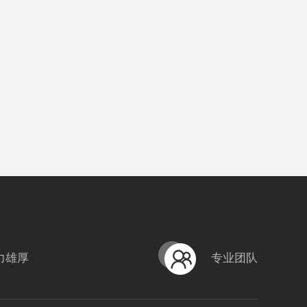
力雄厚
专业团队