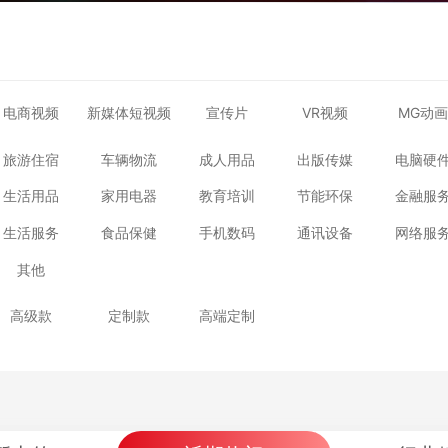
电商视频
新媒体短视频
宣传片
VR视频
MG动画
旅游住宿
车辆物流
成人用品
出版传媒
电脑硬
生活用品
家用电器
教育培训
节能环保
金融服
生活服务
食品保健
手机数码
通讯设备
网络服
其他
高级款
定制款
高端定制