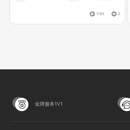
1193
0
金牌服务1V1